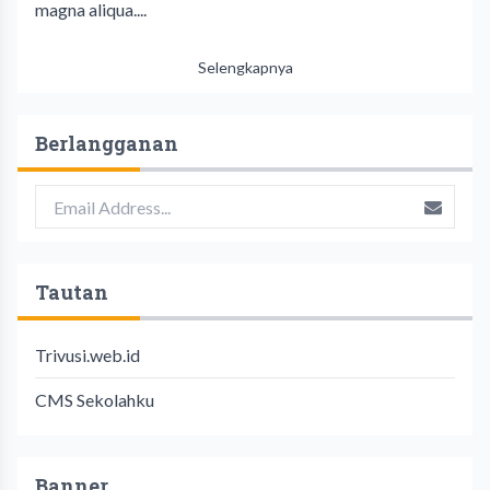
magna aliqua....
Selengkapnya
Berlangganan
Tautan
Trivusi.web.id
CMS Sekolahku
Banner