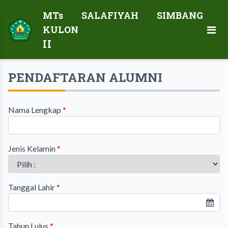
MTs SALAFIYAH SIMBANG
KULON
II
PENDAFTARAN ALUMNI
Nama Lengkap
*
Jenis Kelamin
*
Tanggal Lahir
*
Tahun Lulus
*