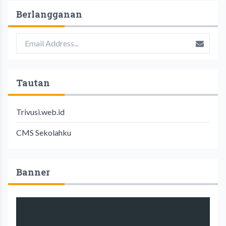
Berlangganan
Tautan
Trivusi.web.id
CMS Sekolahku
Banner